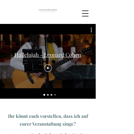
Hallelujah - Leonard Cohen
Ihr könnt euch vorstellen, dass ich auf
eurer Veranstaltung singe?